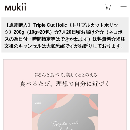
【通常購入】 Triple Cut Holic《トリプルカットホリッ
ク》200g（10g×20包）☆7月20日頃お届け分☆（ネコポ
スの為日付・時間指定等はできかねます）送料無料☆※注
文後のキャンセルは大変恐縮ですがお断りしております。