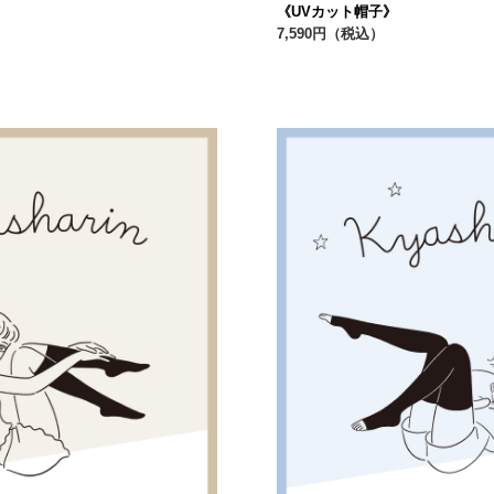
《UVカット帽子》
7,590円（税込）