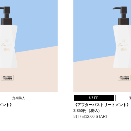
8.7 FRI
定期購入
メント》
《アフターバストリートメント》
3,850円（税込）
8月7日12:00 START