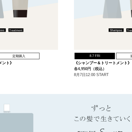
8.7 FRI
定期購入
メント》
《シャンプー＆トリートメント》
各4,950円（税込）
8月7日12:00 START